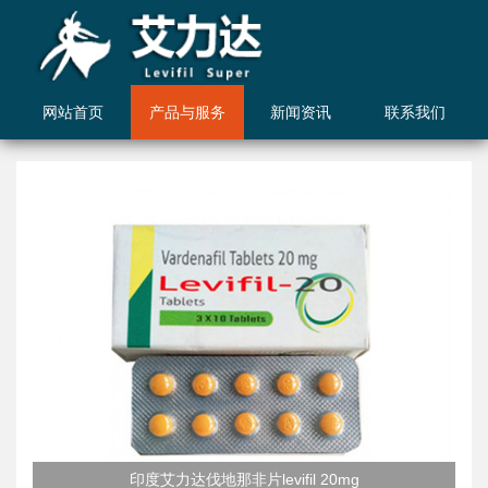
网站首页
产品与服务
新闻资讯
联系我们
​印度艾力达伐地那非片levifil 20mg